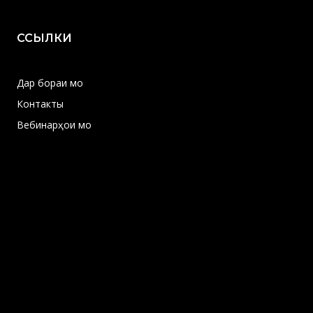
ССЫЛКИ
Дар бораи мо
Контакты
Вебинарҳои мо