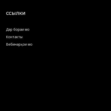
ССЫЛКИ
Дар бораи мо
Контакты
Вебинарҳои мо