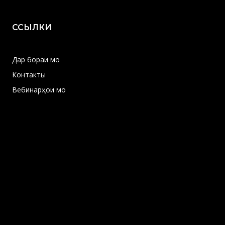
ССЫЛКИ
Дар бораи мо
Контакты
Вебинарҳои мо