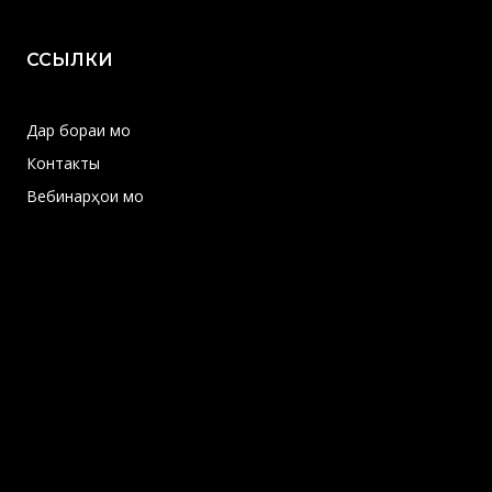
ССЫЛКИ
Дар бораи мо
Контакты
Вебинарҳои мо