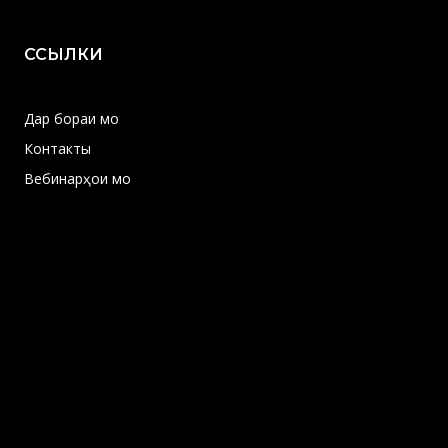
ССЫЛКИ
Дар бораи мо
Контакты
Вебинарҳои мо