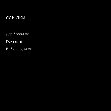
ССЫЛКИ
Дар бораи мо
Контакты
Вебинарҳои мо