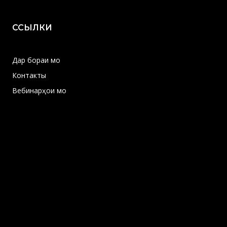
ССЫЛКИ
Дар бораи мо
Контакты
Вебинарҳои мо