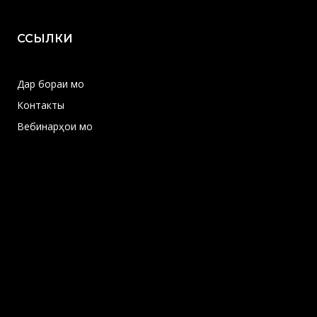
ССЫЛКИ
Дар бораи мо
Контакты
Вебинарҳои мо