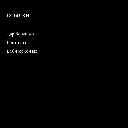
ССЫЛКИ
Дар бораи мо
Контакты
Вебинарҳои мо