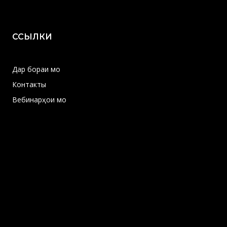
ССЫЛКИ
Дар бораи мо
Контакты
Вебинарҳои мо