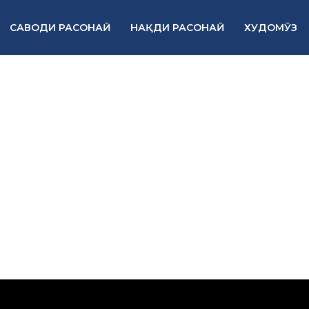
САВОДИ РАСОНАӢ
НАҚДИ РАСОНАӢ
ХУДОМӮЗ