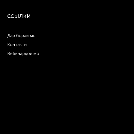
ССЫЛКИ
Дар бораи мо
Контакты
Вебинарҳои мо