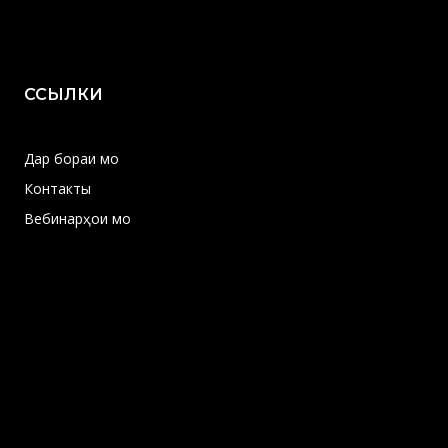
ССЫЛКИ
Дар бораи мо
Контакты
Вебинарҳои мо