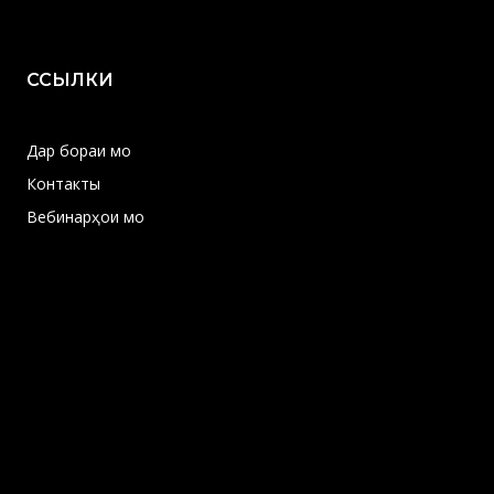
ССЫЛКИ
Дар бораи мо
Контакты
Вебинарҳои мо