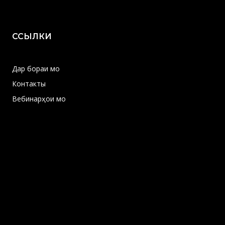
ССЫЛКИ
Дар бораи мо
Контакты
Вебинарҳои мо