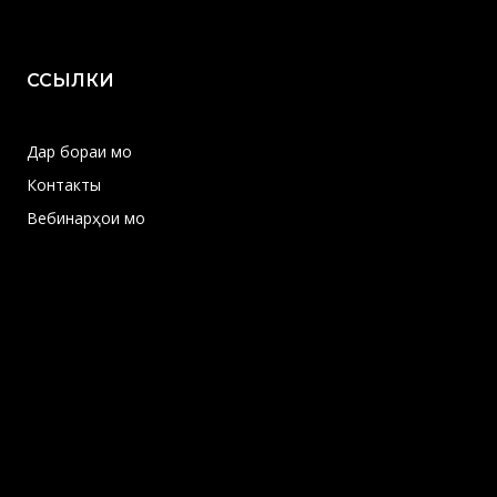
ССЫЛКИ
Дар бораи мо
Контакты
Вебинарҳои мо