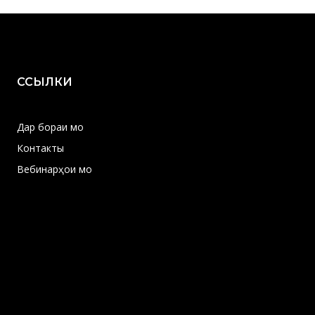
ССЫЛКИ
Дар бораи мо
Контакты
Вебинарҳои мо