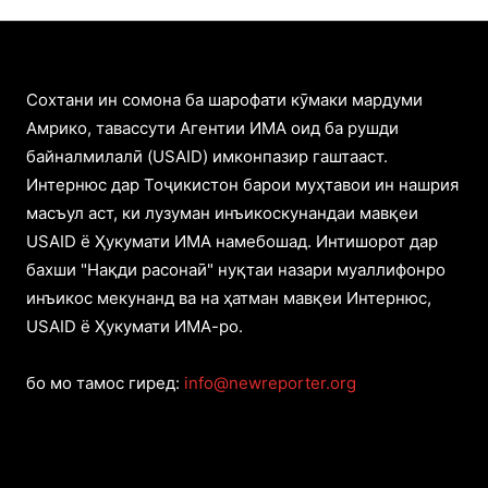
Cохтани ин сомона ба шарофати кӯмаки мардуми
Амрико, тавассути Агентии ИМА оид ба рушди
байналмилалӣ (USAID) имконпазир гаштааст.
Интернюс дар Тоҷикистон барои муҳтавои ин нашрия
масъул аст, ки лузуман инъикоскунандаи мавқеи
USAID ё Ҳукумати ИМА намебошад. Интишорот дар
бахши "Нақди расонаӣ" нуқтаи назари муаллифонро
инъикос мекунанд ва на ҳатман мавқеи Интернюс,
USAID ё Ҳукумати ИМА-ро.
бо мо тамос гиред:
info@newreporter.org