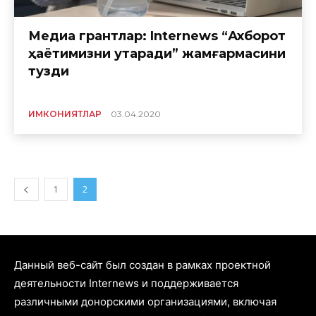
Медиа грантлар: Internews “Ахборот
ҳаётимизни қутқаради” жамғармасини
тузди
ИМКОНИЯТЛАР
03.04.2020
1
2
Данный веб-сайт был создан в рамках проектной
деятельности Internews и поддерживается
различными донорскими организациями, включая