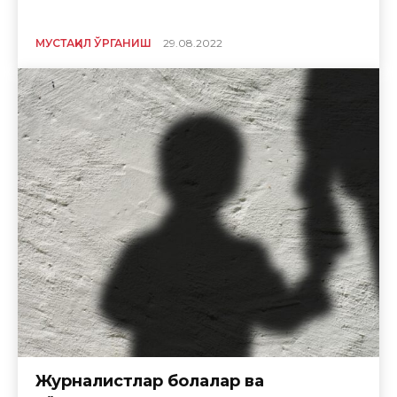
МУСТАҚИЛ ЎРГАНИШ
29.08.2022
Журналистлар болалар ва