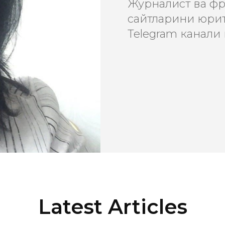
Журналист ва фри
сайтларини юрит
Telegram канали
Latest Articles