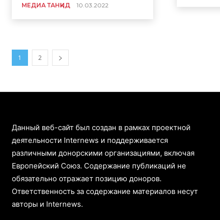
МЕДИА ТАНҚИД
10.03.2022
1
2
Данный веб-сайт был создан в рамках проектной
деятельности Internews и поддерживается
различными донорскими организациями, включая
Европейский Союз. Содержание публикаций не
обязательно отражает позицию доноров.
Ответственность за содержание материалов несут
авторы и Internews.