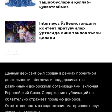
ташаббусларни қўллаб-
қувватлаймиз
Internews Ўзбекистондаги
контент яратувчилар
ўртасида очиқ танлов эълон
қилади
Данный веб-сайт был создан в рамках проектной
деятельности Internews и поддерживается
различными донорскими организациями, включая
Европейский Союз. Содержание публикаций не
обязательно отражает позицию доноров.
Ответственность за содержание материалов несут