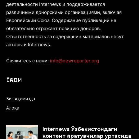
деятельности Internews и поддерживается
различными донорскими организациями, включая
Европейский Союз. Содержание публикаций не
обязательно отражает позицию доноров.
Ответственность за содержание материалов несут
авторы и Internews.
Свяжитесь с нами:
info@newreporter.org
ЁҚАДИ
Биз ҳақимизда
Алоқа
Internews Ўзбекистондаги
контент яратувчилар ўртасида