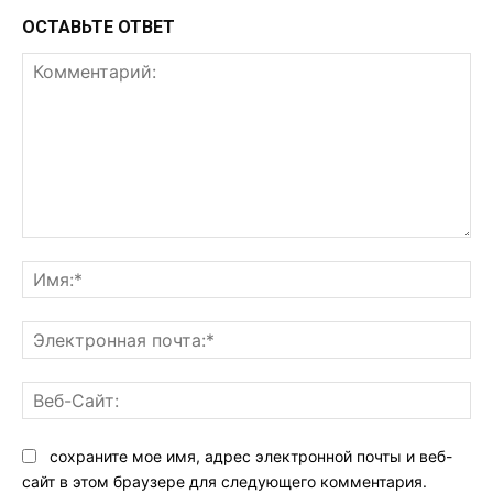
ОСТАВЬТЕ ОТВЕТ
Комментарий:
Им
Эл
поч
Ве
Са
сохраните мое имя, адрес электронной почты и веб-
сайт в этом браузере для следующего комментария.