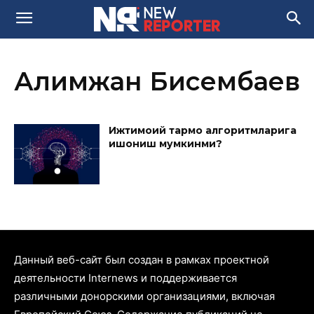
Алимжан Бисембаев
Ижтимоий тармоқ алгоритмларига
ишониш мумкинми?
Данный веб-сайт был создан в рамках проектной
деятельности Internews и поддерживается
различными донорскими организациями, включая