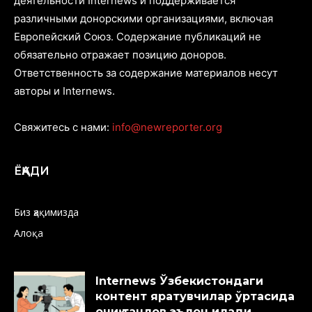
деятельности Internews и поддерживается
различными донорскими организациями, включая
Европейский Союз. Содержание публикаций не
обязательно отражает позицию доноров.
Ответственность за содержание материалов несут
авторы и Internews.
Свяжитесь с нами:
info@newreporter.org
ЁҚАДИ
Биз ҳақимизда
Алоқа
Internews Ўзбекистондаги
контент яратувчилар ўртасида
очиқ танлов эълон қилади