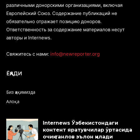
различными донорскими организациями, включая
Европейский Союз. Содержание публикаций не
обязательно отражает позицию доноров.
Ответственность за содержание материалов несут
авторы и Internews.
Свяжитесь с нами:
info@newreporter.org
ЁҚАДИ
Биз ҳақимизда
Алоқа
Internews Ўзбекистондаги
контент яратувчилар ўртасида
очиқ танлов эълон қилади