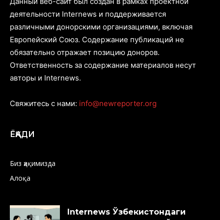
Данный веб-сайт был создан в рамках проектной
деятельности Internews и поддерживается
различными донорскими организациями, включая
Европейский Союз. Содержание публикаций не
обязательно отражает позицию доноров.
Ответственность за содержание материалов несут
авторы и Internews.
Свяжитесь с нами:
info@newreporter.org
ЁҚАДИ
Биз ҳақимизда
Алоқа
Internews Ўзбекистондаги