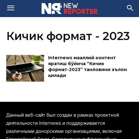
Кичик формат - 2023
Internews маҳаллий контент
яратиш бўйича “Кичик
формат-2023” танловини эълон
қилади
Данный веб-сайт был создан в рамках проектной
деятельности Internews и поддерживается
различными донорскими организациями, включая