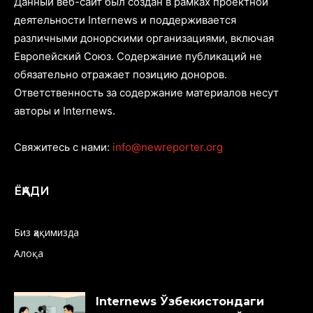
Данный веб-сайт был создан в рамках проектной
деятельности Internews и поддерживается
различными донорскими организациями, включая
Европейский Союз. Содержание публикаций не
обязательно отражает позицию доноров.
Ответственность за содержание материалов несут
авторы и Internews.
Свяжитесь с нами:
info@newreporter.org
ЁҚАДИ
Биз ҳақимизда
Алоқа
Internews Ўзбекистондаги