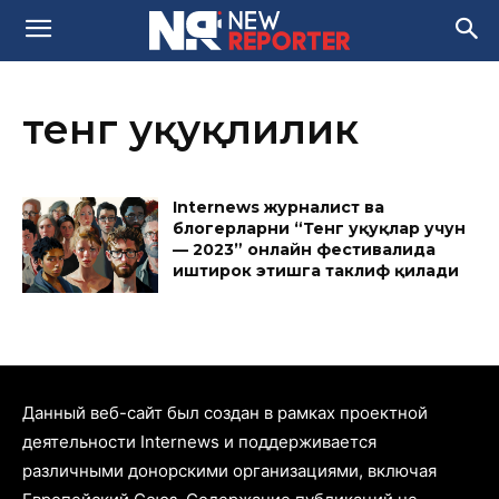
тенг ҳуқуқлилик
Internews журналист ва
блогерларни “Тенг ҳуқуқлар учун
— 2023” онлайн фестивалида
иштирок этишга таклиф қилади
Данный веб-сайт был создан в рамках проектной
деятельности Internews и поддерживается
различными донорскими организациями, включая