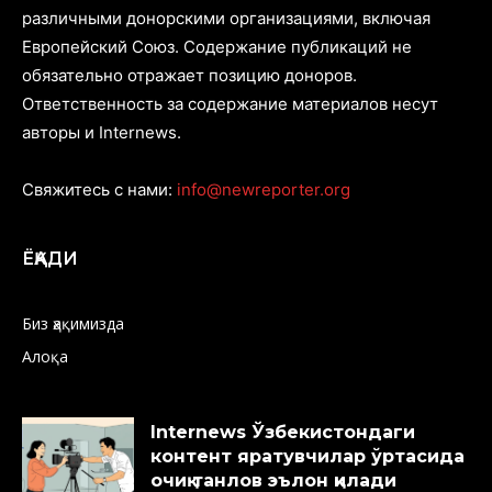
различными донорскими организациями, включая
Европейский Союз. Содержание публикаций не
обязательно отражает позицию доноров.
Ответственность за содержание материалов несут
авторы и Internews.
Свяжитесь с нами:
info@newreporter.org
ЁҚАДИ
Биз ҳақимизда
Алоқа
Internews Ўзбекистондаги
контент яратувчилар ўртасида
очиқ танлов эълон қилади