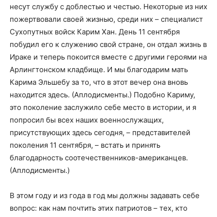
несут службу с доблестью и честью. Некоторые из них
пожертвовали своей жизнью, среди них – специалист
Сухопутных войск Карим Хан. День 11 сентября
побудил его к служению свой стране, он отдал жизнь в
Ираке и теперь покоится вместе с другими героями на
Арлингтонском кладбище. И мы благодарим мать
Карима Эльшебу за то, что в этот вечер она вновь
находится здесь. (Аплодисменты.) Подобно Кариму,
это поколение заслужило себе место в истории, и я
попросил бы всех наших военнослужащих,
присутствующих здесь сегодня, – представителей
поколения 11 сентября, – встать и принять
благодарность соотечественников-американцев.
(Аплодисменты.)
В этом году и из года в год мы должны задавать себе
вопрос: как нам почтить этих патриотов – тех, кто