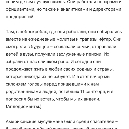
своим детям лучшую жизнь. Они работали поварами и
официантами, но также и аналитиками и директорами
предприятий.
Там, в небоскребах, где они работали, они собирались
вместе на ежедневные молитвы и трапезы ифтар. Они
смотрели в будущее – создавали семьи, отправляли
детей в вузы, получали заслуженные пенсии. Их
забрали от нас слишком рано. И сегодня они
продолжают жить в любви своих родных и страны,
которая никогда их не забудет. И в этот вечер мы
склоняем головы перед пришедшими к нам
родственниками людей, погибших 11 сентября, и я
попросил бы их встать, чтобы мы их видели.
(Аплодисменты.)
Американские мусульмане были среди спасателей –
бывший полицейский курсант, который помчался на