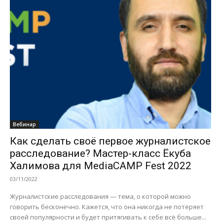
Вебинар
Как сделать своё первое журналистское
расследование? Мастер-класс Ёкуба
Халимова для MediaCAMP Fest 2022
03/11/2022
Журналистские расследования — тема, о которой можно
говорить бесконечно. Кажется, что она никогда не потеряет
своей популярности и будет притягивать к себе всё больше...