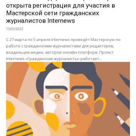
открыта регистрация для участия в
Мастерской сети гражданских
журналистов Internews
15/03/2023
С 27 марта по 5 апреля Internews проведёт Мастерскую по
работе с гражданскими журналистами для редакторов,
владельцев медиа, авторов онлайн-платформ. Проект
Internews «Гражданские журналисты» работает...