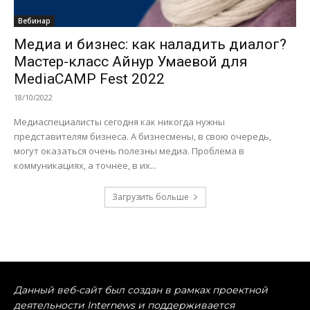
Вебинар
Медиа и бизнес: как наладить диалог?
Мастер-класс Айнур Умаевой для
MediaCAMP Fest 2022
18/10/2022
Медиаспециалисты сегодня как никогда нужны
представителям бизнеса. А бизнесмены, в свою очередь,
могут оказаться очень полезны медиа. Проблема в
коммуникациях, а точнее, в их...
Загрузить больше
Данный веб-сайт был создан в рамках проектной
деятельности Internews и поддерживается