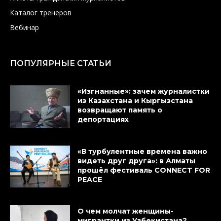
Каталог тренеров
Вебинар
ПОПУЛЯРНЫЕ СТАТЬИ
«Изгнанные»: зачем журналистки
из Казахстана и Кыргызстана
возвращают память о
депортациях
«В турбулентные времена важно
видеть друг друга»: в Алматы
прошёл фестиваль CONNECT FOR
PEACE
О чем молчат женщины-
мигрантки из Узбекистана?