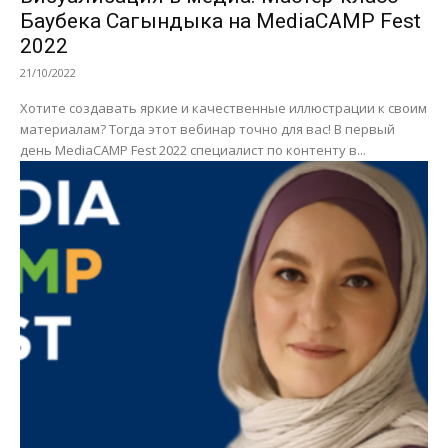
Баубека Сагындыка на MediaCAMP Fest
2022
21/10/2022
Хотите создавать яркие и качественные иллюстрации к своим
материалам? Тогда этот вебинар точно для вас! В первый
день MediaCAMP Fest 2022 специалист по контенту в...