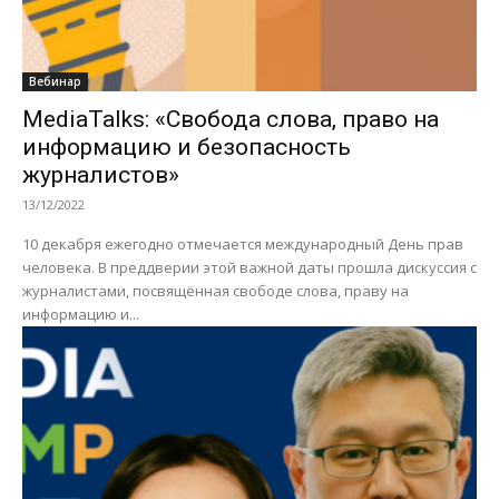
Вебинар
MediaTalks: «Свобода слова, право на
информацию и безопасность
журналистов»
13/12/2022
10 декабря ежегодно отмечается международный День прав
человека. В преддверии этой важной даты прошла дискуссия с
журналистами, посвящённая свободе слова, праву на
информацию и...