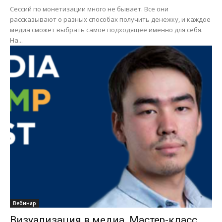
Сессий по монетизации много не бывает. Все они
рассказывают о разных способах получить денежку, и каждое
медиа сможет выбрать самое подходящее именно для себя.
На...
Вебинар
Визуализация в медиа. Мастер-класс