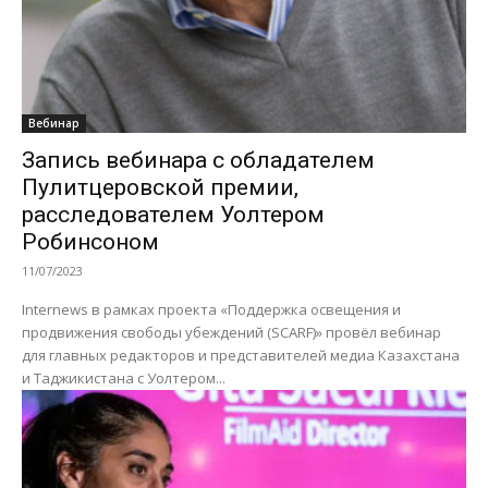
Вебинар
Запись вебинара с обладателем
Пулитцеровской премии,
расследователем Уолтером
Робинсоном
11/07/2023
Internews в рамках проекта «Поддержка освещения и
продвижения свободы убеждений (SCARF)» провёл вебинар
для главных редакторов и представителей медиа Казахстана
и Таджикистана с Уолтером...