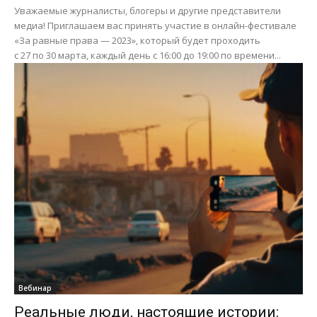
Уважаемые журналисты, блогеры и другие представители
медиа! Приглашаем вас принять участие в онлайн-фестивале
«За равные права — 2023», который будет проходить
с 27 по 30 марта, каждый день с 16:00 до 19:00 по времени...
Вебинар
Реальные люди, настоящие истории: