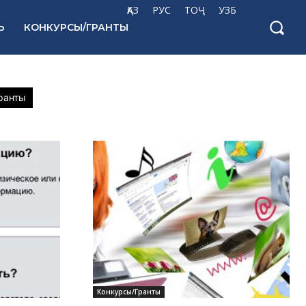
ҚАЗ
РУС
ТОҶ
УЗБ
Ь
КОНКУРСЫ/ГРАНТЫ
ранты
Конкурсы/Гранты