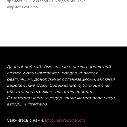
пройдет 27-28 октября 2016 года в Бишкеке.
Формат EcoCamp...
Данный веб-сайт был создан в рамках проектной
деятельности Internews и поддерживается
различными донорскими организациями, включая
Европейский Союз. Содержание публикаций не
обязательно отражает позицию доноров.
Ответственность за содержание материалов несут
авторы и Internews.
Свяжитесь с нами:
info@newreporter.org