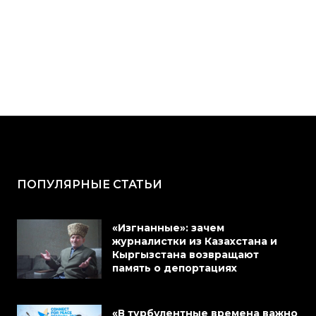
ПОПУЛЯРНЫЕ СТАТЬИ
«Изгнанные»: зачем
журналистки из Казахстана и
Кыргызстана возвращают
память о депортациях
«В турбулентные времена важно