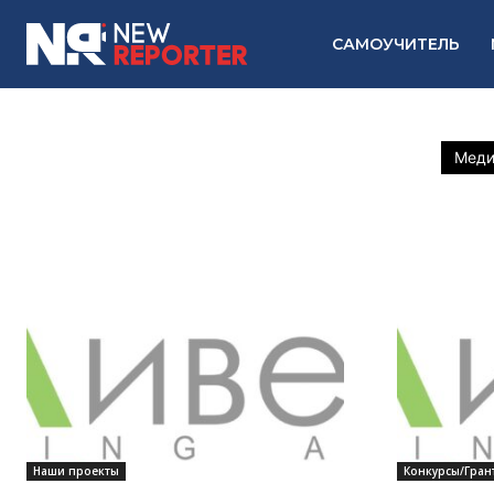
САМОУЧИТЕЛЬ
Меди
Наши проекты
Конкурсы/Гран