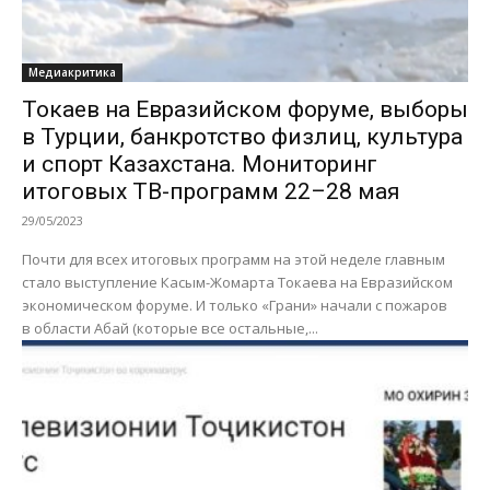
Медиакритика
Токаев на Евразийском форуме, выборы
в Турции, банкротство физлиц, культура
и спорт Казахстана. Мониторинг
итоговых ТВ-программ 22–28 мая
29/05/2023
Почти для всех итоговых программ на этой неделе главным
стало выступление Касым-Жомарта Токаева на Евразийском
экономическом форуме. И только «Грани» начали с пожаров
в области Абай (которые все остальные,...