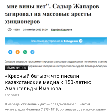
Медиакритика
«Красный батыр»: что писали
казахстанские медиа к 150-летию
Амангельды Иманова
25/05/2023
В череде юбилейных дат — празднование 150-летия
Амангельды Иманова (1873–1919), организатора национально-