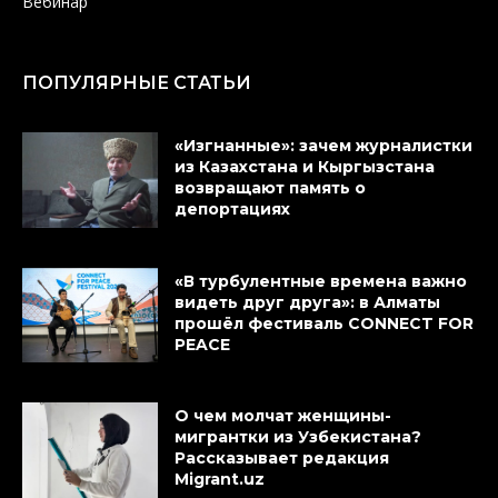
Вебинар
ПОПУЛЯРНЫЕ СТАТЬИ
«Изгнанные»: зачем журналистки
из Казахстана и Кыргызстана
возвращают память о
депортациях
«В турбулентные времена важно
видеть друг друга»: в Алматы
прошёл фестиваль CONNECT FOR
PEACE
О чем молчат женщины-
мигрантки из Узбекистана?
Рассказывает редакция
Migrant.uz