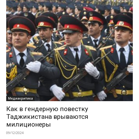
Медиакритика
Как в гендерную повестку
Таджикистана врываются
милиционеры
09/12/2024