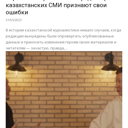
казахстанских СМИ признают свои
ошибки
31/05/2023
В истории казахстанской журналистики немало случаев, когда
редакции вынуждены были опровергать опубликованные
данные и приносить извинения героям своих материалов и
читателям — зачастую, правда,...