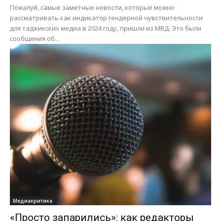
Пожалуй, самые заметные новости, которые можно
рассматривать как индикатор гендерной чувствительности
для таджикских медиа в 2024 году, пришли из МВД. Это были
сообщения об...
Медиакритика
«Просто запарились»: как редакторы