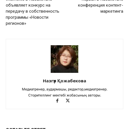
объявляет конкурс на
конференция контент-
передачу в собственность
маркетинга
программы «Новости
регионов»
Назгүл Қожабекова
Медиатренер, аудармашы, редактор,медиатренер.
Сторителлинг мектебі жобасының авторы.