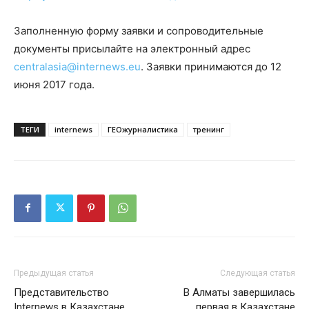
Заполненную форму заявки и сопроводительные
документы присылайте на электронный адрес
centralasia@internews.eu
. Заявки принимаются до 12
июня 2017 года.
ТЕГИ
internews
ГЕОжурналистика
тренинг
Предыдущая статья
Следующая статья
Представительство
В Алматы завершилась
Internews в Казахстане
первая в Казахстане