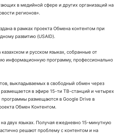
тающих в медийной сфере и других организаций на
овости регионов».
ана в рамках проекта Обмена контентом при
ному развитию (USAID).
казахском и русском языках, собранные от
ную информационную программу, профессионально
тов, выкладываемых в свободный обмен через
и размещается в эфире 15-ти ТВ-станций и четырех
и программы размещаются в Google Drive в
роекта Обмен Контентом.
 на двух языках. Получая ежедневно 15-минутную
частично решают проблему с контентом и на