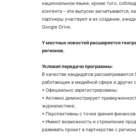
национальном языке, кроме того, соблюд
контента – эти выпуски засчитываются, к
партнеры участвуют в их создании, еже
Google Drive.
У местных новостей расширяется геогр
регионов.
Условия передачи программы:
В качестве кандидатов рассматриваются
работающие в медийной сфере и других о
• Официально зарегистрированы;
• Активно демонстрирует приверженност
журналистике;
• Перспективны с точки зрения финансов
• Имеют возможность и стремление прод
развивать проект в партнерстве с регио