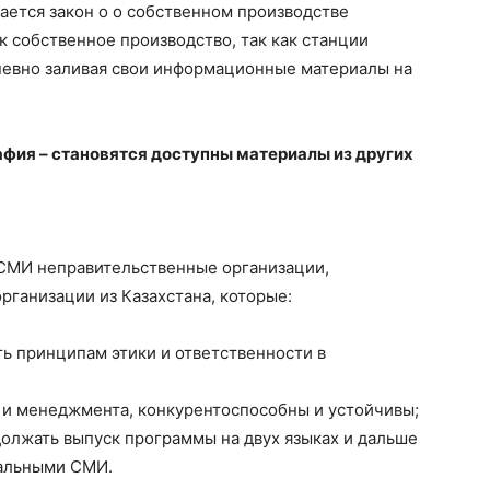
ается закон о о собственном производстве
ак собственное производство, так как станции
дневно заливая свои информационные материалы на
афия – становятся доступны материалы из других
 СМИ неправительственные организации,
рганизации из Казахстана, которые:
ь принципам этики и ответственности в
 и менеджмента, конкурентоспособны и устойчивы;
олжать выпуск программы на двух языках и дальше
нальными СМИ.