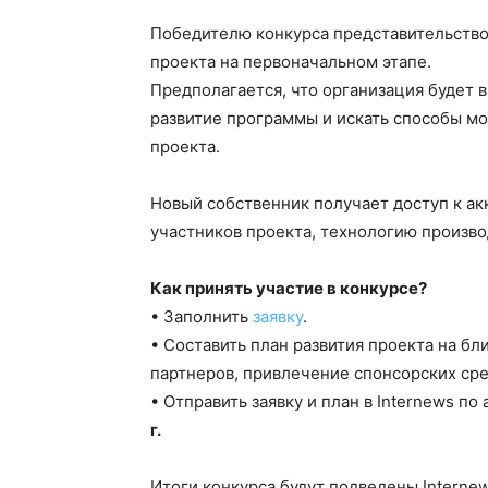
Победителю конкурса представительство 
проекта на первоначальном этапе.
Предполагается, что организация будет 
развитие программы и искать способы мо
проекта.
Новый собственник получает доступ к акк
участников проекта, технологию произв
Как принять участие в конкурсе?
• Заполнить
заявку
.
• Составить план развития проекта на б
партнеров, привлечение спонсорских сред
• Отправить заявку и план в Internews по
г.
Итоги конкурса будут подведены Interne