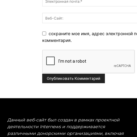
сохраните мое имя, адрес электронной п
комментария.
Данный веб-сайт был создан в рамках проектной
деятельности Internews и поддерживается
различными донорскими организациями, включая