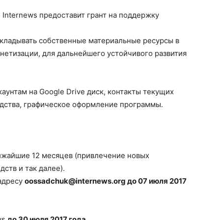
Internews предоставит грант на поддержку
вкладывать собственные материальные ресурсы в
нетизации, для дальнейшего устойчивого развития
аунтам на Google Drive диск, контакты текущих
одства, графическое оформление программы.
лижайшие 12 месяцев (привлечение новых
ств и так далее).
 адресу
oossadchuk@internews.org до 07 июля 2017
ws
до 30 июля 2017 года
.