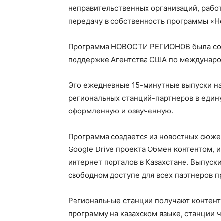
неправительственных организаций, рабо
передачу в собственность программы «Н
Программа НОВОСТИ РЕГИОНОВ была созд
поддержке Агентства США по международ
Это ежедневные 15-минутные выпуски на 
региональных станций-партнеров в еди
оформленную и озвученную.
Программа создается из новостных сюже
Google Drive проекта Обмен контентом, 
интернет порталов в Казахстане. Выпуск
свободном доступе для всех партнеров п
Региональные станции получают контент
программу на казахском языке, станции 