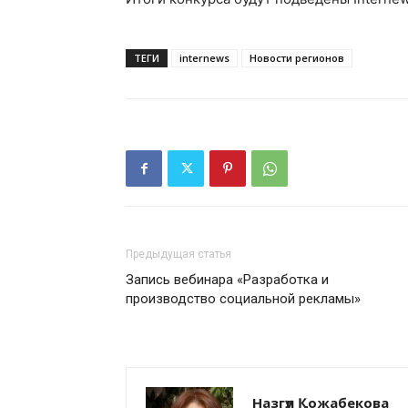
ТЕГИ
internews
Новости регионов
Предыдущая статья
Запись вебинара «Разработка и
производство социальной рекламы»
Назгүл Қожабекова