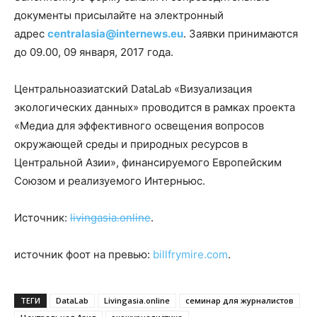
документы присылайте на электронный
адрес
centralasia@internews.eu
. Заявки принимаются
до 09.00, 09 января, 2017 года.
Центральноазиатский DataLab «Визуализация
экологических данных» проводится в рамках проекта
«Медиа для эффективного освещения вопросов
окружающей среды и природных ресурсов в
Центральной Азии», финансируемого Европейским
Союзом и реализуемого Интерньюс.
Источник:
livingasia.online
.
источник фоот на превью:
billfrymire.com
.
ТЕГИ
DataLab
Livingasia.online
семинар для журналистов