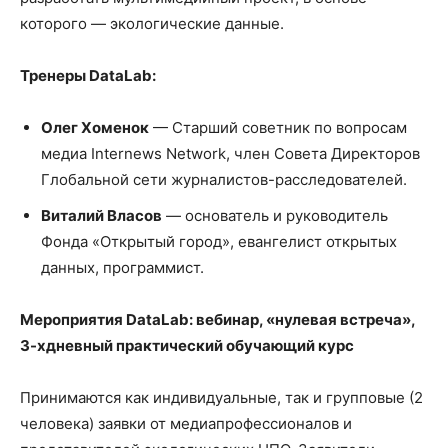
которого — экологические данные.
Тренеры
DataLab
:
Олег Хоменок
— Старший советник по вопросам
медиа Internews Network, член Совета Директоров
Глобальной сети журналистов-расследователей.
Виталий Власов
— основатель и руководитель
Фонда «Открытый город», евангелист открытых
данных, программист.
Мероприятия
DataLab
: вебинар, «нулевая встреча»,
3-хдневный практический обучающий курс
Принимаются как индивидуальные, так и групповые (2
человека) заявки от медиапрофессионалов и