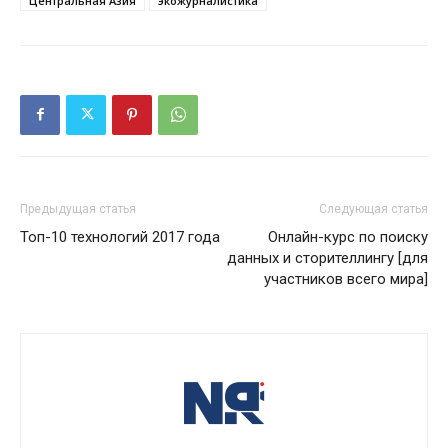
Центральная Азия
экожурналистика
Предыдущая статья
Следующая статья
Топ-10 технологий 2017 года
Онлайн-курс по поиску
данных и сторителлингу [для
участников всего мира]