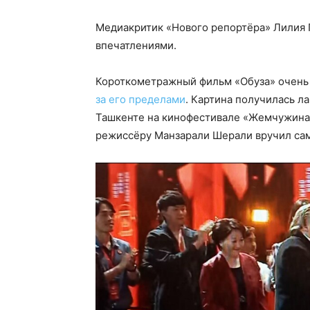
Медиакритик «Нового репортёра» Лилия 
впечатлениями.
Короткометражный фильм «Обуза» очень н
за его пределами
. Картина получилась л
Ташкенте на кинофестивале «Жемчужина 
режиссёру Манзарали Шерали вручил са