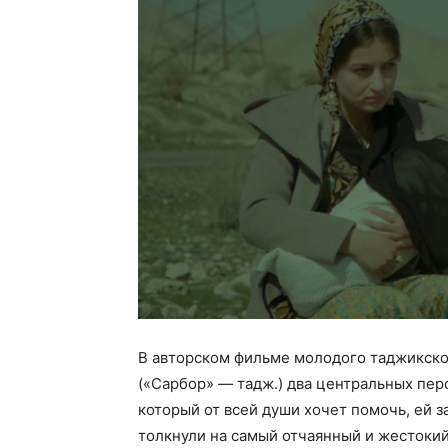
В авторском фильме молодого таджикск
(«Сарбор» — тадж.) два центральных пер
который от всей души хочет помочь, ей за
толкнули на самый отчаянный и жестокий