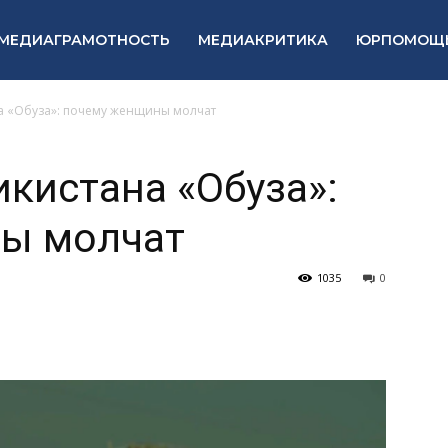
МЕДИАГРАМОТНОСТЬ
МЕДИАКРИТИКА
ЮРПОМОЩ
а «Обуза»: почему женщины молчат
кистана «Обуза»:
ы молчат
1035
0