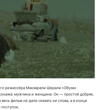
ого режиссёра Манзарали Шерали «Обуза»
сонажа: мужчина и женщина. Он — простой добряк,
 весь фильм не дали сказать ни слова, а в конце
 поступок.