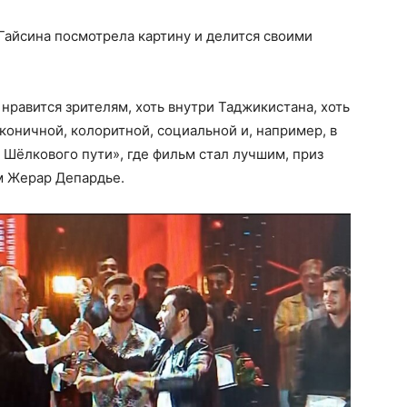
Гайсина посмотрела картину и делится своими
равится зрителям, хоть внутри Таджикистана, хоть
аконичной, колоритной, социальной и, например, в
Шёлкового пути», где фильм стал лучшим, приз
м Жерар Депардье.