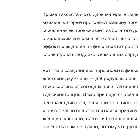
Кроме таксиста и молодой матери, в фил
мужчин, которые прогоняют машину прочь
сожаления выпроваживает из богатого д
с маленьким внуком и не желает ничего 
эффектно выделил на фоне всех второст
карикатурная злодейка с каменным серд
Вот так и разделились персонажи в фил
жестокие, мужчины — добродушные или п
тоже картина из сегодняшнего Таджикист
таджикистанцев. Даже при виде очевидн
несправедливости, если они женщины, об
и обязательно попытается найти причину 
женщин, конечно, жалко, и бытовое наси
равенства нам не нужно, потому что рухну