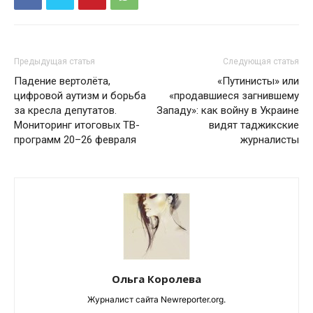
Предыдущая статья
Следующая статья
Падение вертолёта,
«Путинисты» или
цифровой аутизм и борьба
«продавшиеся загнившему
за кресла депутатов.
Западу»: как войну в Украине
Мониторинг итоговых ТВ-
видят таджикские
программ 20–26 февраля
журналисты
Ольга Королева
Журналист сайта Newreporter.org.