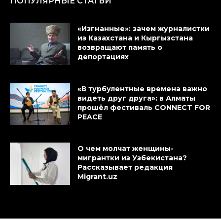
ПОПУЛЯРНЫЕ СТАТЬИ
«Изгнанные»: зачем журналистки
из Казахстана и Кыргызстана
возвращают память о
депортациях
«В турбулентные времена важно
видеть друг друга»: в Алматы
прошёл фестиваль CONNECT FOR
PEACE
О чем молчат женщины-
мигрантки из Узбекистана?
Рассказывает редакция
Migrant.uz