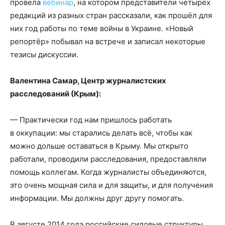
провела
вебинар
, на котором представители четырёх
редакций из разных стран рассказали, как прошёл для
них год работы по теме войны в Украине. «Новый
репортёр» побывал на встрече и записал некоторые
тезисы дискуссии.
Валентина Самар, Центр журналистских
расследований (Крым):
— Практически год нам пришлось работать
в оккупации: мы старались делать всё, чтобы как
можно дольше оставаться в Крыму. Мы открыто
работали, проводили расследования, предоставляли
помощь коллегам. Когда журналисты объединяются,
это очень мощная сила и для защиты, и для получения
информации. Мы должны друг другу помогать.
В августе 2014 года российские силовые структуры