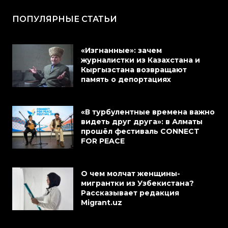
ПОПУЛЯРНЫЕ СТАТЬИ
«Изгнанные»: зачем
журналистки из Казахстана и
Кыргызстана возвращают
память о депортациях
«В турбулентные времена важно
видеть друг друга»: в Алматы
прошёл фестиваль CONNECT
FOR PEACE
О чем молчат женщины-
мигрантки из Узбекистана?
Рассказывает редакция
Migrant.uz