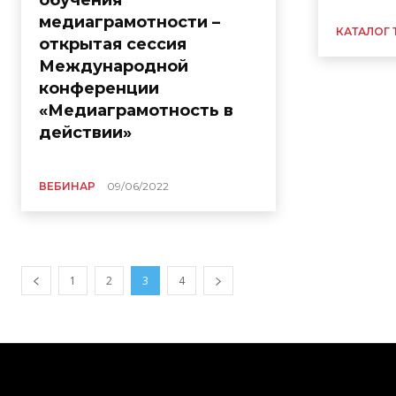
медиаграмотности –
КАТАЛОГ 
открытая сессия
Международной
конференции
«Медиаграмотность в
действии»
ВЕБИНАР
09/06/2022
1
2
3
4