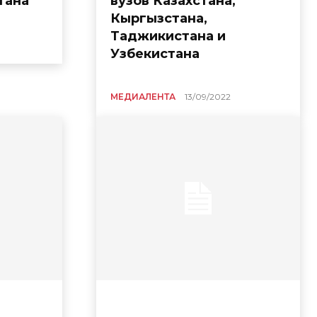
тана
вузов Казахстана,
Кыргызстана,
Таджикистана и
Узбекистана
МЕДИАЛЕНТА
13/09/2022