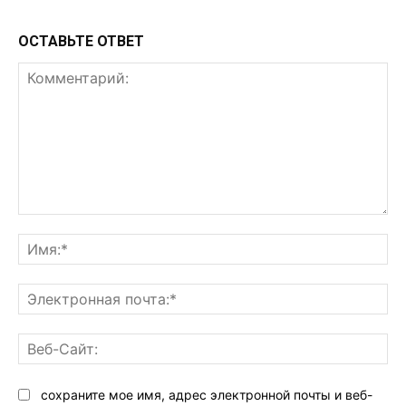
ОСТАВЬТЕ ОТВЕТ
Комментарий:
Им
Эл
поч
Ве
Са
сохраните мое имя, адрес электронной почты и веб-