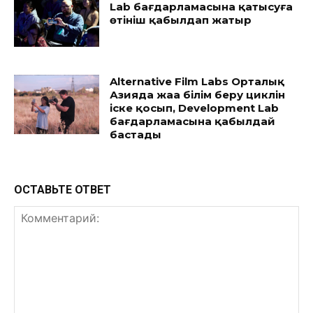
Lab бағдарламасына қатысуға
өтініш қабылдап жатыр
Alternative Film Labs Орталық
Азияда жаңа білім беру циклін
іске қосып, Development Lab
бағдарламасына қабылдай
бастады
ОСТАВЬТЕ ОТВЕТ