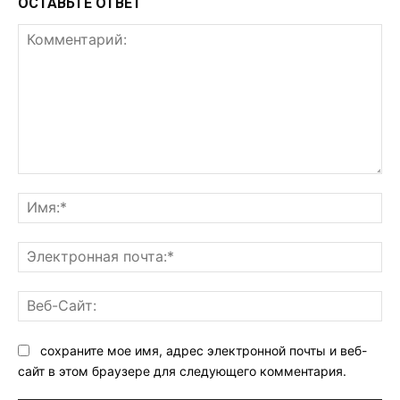
ОСТАВЬТЕ ОТВЕТ
Комментарий:
Им
Эл
поч
Ве
Са
сохраните мое имя, адрес электронной почты и веб-
сайт в этом браузере для следующего комментария.