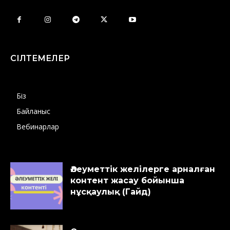
СІЛТЕМЕЛЕР
Біз
Байланыс
Вебинарлар
Әлеуметтік желілерге арналған
контент жасау бойынша
нұсқаулық (Гайд)