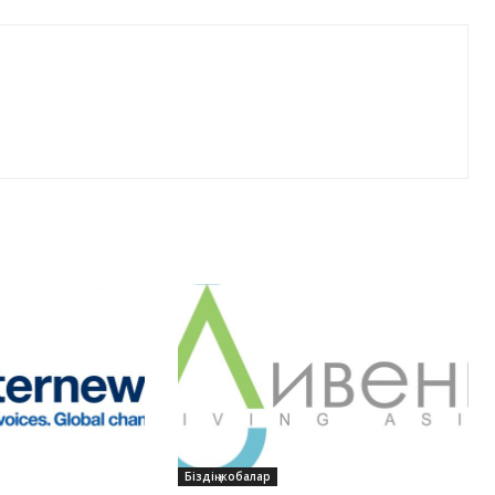
Біздің жобалар