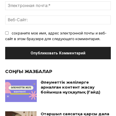
Эл
поч
Ве
Са
сохраните мое имя, адрес электронной почты и веб-
сайт в этом браузере для следующего комментария.
CОҢҒЫ ЖАЗБАЛАР
Әлеуметтік желілерге
арналған контент жасау
бойынша нұсқаулық (Гайд)
Отаршыл саясатқа қарсы дала