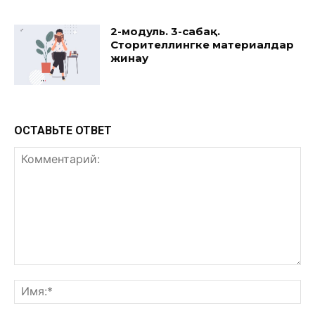
2-модуль. 3-сабақ.
Сторителлингке материалдар
жинау
ОСТАВЬТЕ ОТВЕТ
Комментарий:
Им