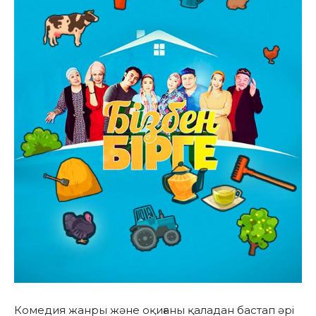
Комедия жанры және оқиғаны қаладан бастап әрі