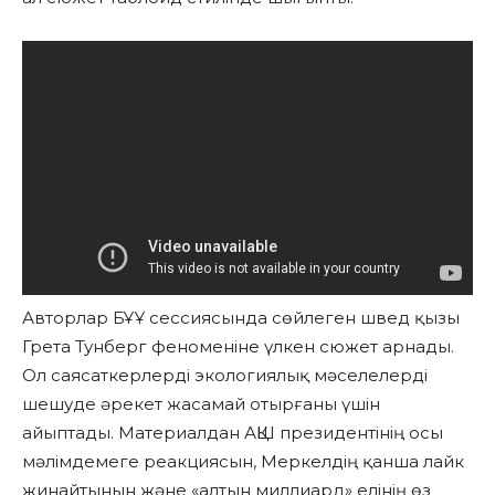
Авторлар БҰҰ сессиясында сөйлеген швед қызы
Грета Тунберг феноменіне үлкен сюжет арнады.
Ол саясаткерлерді экологиялық мәселелерді
шешуде әрекет жасамай отырғаны үшін
айыптады. Материалдан АҚШ президентінің осы
мәлімдемеге реакциясын, Меркелдің қанша лайк
жинайтынын және «алтын миллиард» елінің өз