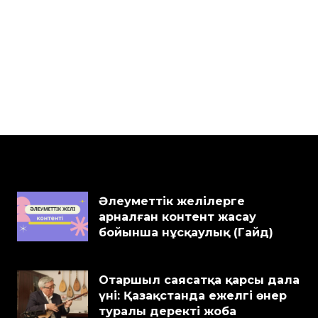
Әлеуметтік желілерге
арналған контент жасау
бойынша нұсқаулық (Гайд)
Отаршыл саясатқа қарсы дала
үні: Қазақстанда ежелгі өнер
туралы деректі жоба