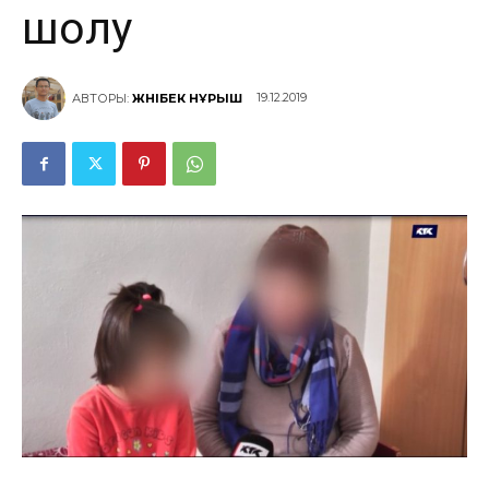
шолу
19.12.2019
АВТОРЫ:
ЖӘНІБЕК НҰРЫШ