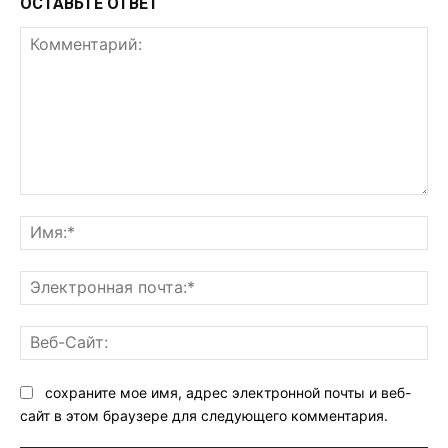
ОСТАВЬТЕ ОТВЕТ
Комментарий:
Им
Эл
поч
Ве
Са
сохраните мое имя, адрес электронной почты и веб-
сайт в этом браузере для следующего комментария.