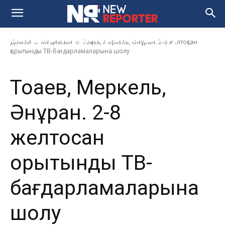
Тоқаев, Меркель, Әнұран. 2-8
желтоқсан қорытынды ТВ-
бағдарламаларына шолу
Домой
Медиасын
Тоқаев, Меркель, Әнұран. 2-8 желтоқсан
қорытынды ТВ-бағдарламаларына шолу
Тоқаев, Меркель,
Әнұран. 2-8
желтоқсан
қорытынды ТВ-
бағдарламаларына
шолу