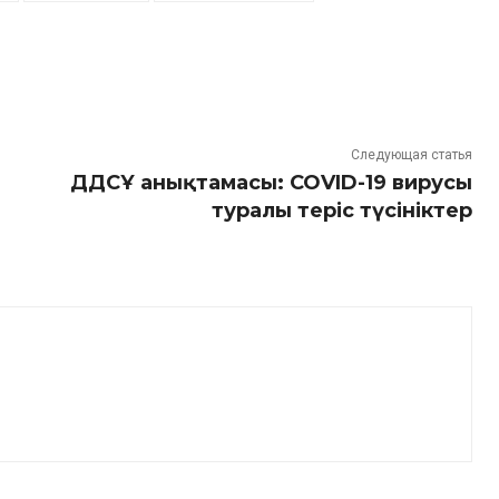
Следующая статья
ДДСҰ анықтамасы: COVID-19 вирусы
туралы теріс түсініктер